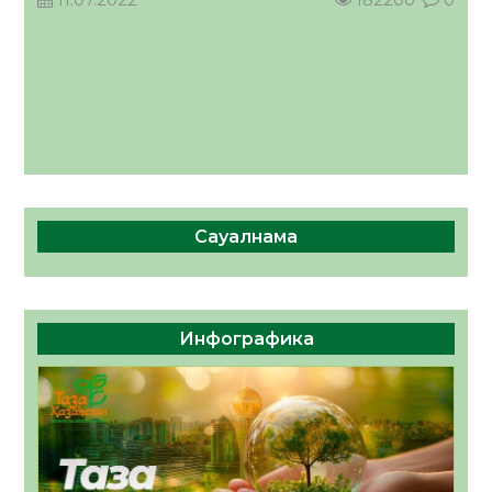
Сауалнама
Инфографика