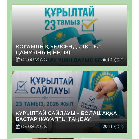
ҚОҒАМДЫҚ БЕЛСЕНДІЛІК – ЕЛ
ДАМУЫНЫҢ НЕГІЗІ
06.08.2026
10
0
ҚҰРЫЛТАЙ САЙЛАУЫ – БОЛАШАҚҚА
БАСТАР ЖАУАПТЫ ТАҢДАУ
06.08.2026
11
0