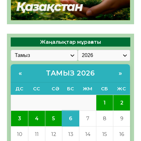
Жаңалықтар мұрағаты
ТАМЫЗ 2026
«
»
ДС
СС
СӘ
БС
ЖМ
СБ
ЖС
1
2
6
3
4
5
7
8
9
10
11
12
13
14
15
16