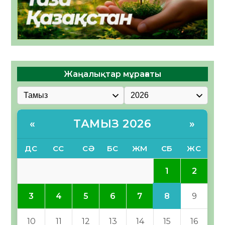
Жаңалықтар мұрағаты
ТАМЫЗ 2026
«
»
ДС
СС
СӘ
БС
ЖМ
СБ
ЖС
1
2
8
3
4
5
6
7
9
10
11
12
13
14
15
16