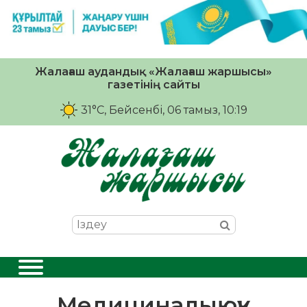
Жалағаш аудандық «Жалағаш жаршысы»
газетінің сайты
31°C
, Бейсенбі, 06 тамыз, 10:19
Медициналық оқу