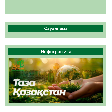
Сауалнама
Инфографика