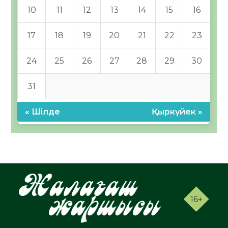
10
11
12
13
14
15
16
17
18
19
20
21
22
23
24
25
26
27
28
29
30
31
« Шілде
Қыркүйек »
16+