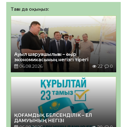
Тағы да оқыңыз:
Ауыл шаруашылығы – өңір
экономикасының негізгі тірегі
06.08.2026
22
0
ҚОҒАМДЫҚ БЕЛСЕНДІЛІК – ЕЛ
ДАМУЫНЫҢ НЕГІЗІ