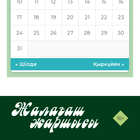
10
11
12
13
14
15
16
17
18
19
20
21
22
23
24
25
26
27
28
29
30
31
« Шілде
Қыркүйек »
16+