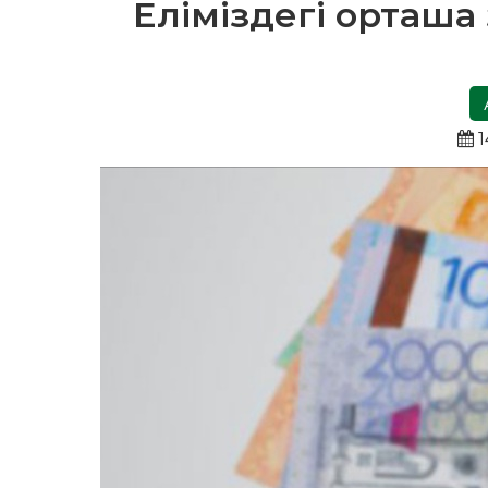
Еліміздегі орташа
1