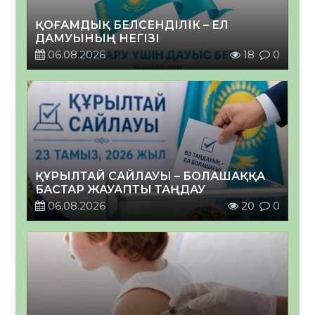
ҚОҒАМДЫҚ БЕЛСЕНДІЛІК – ЕЛ
ДАМУЫНЫҢ НЕГІЗІ
06.08.2026
18
0
ҚҰРЫЛТАЙ САЙЛАУЫ – БОЛАШАҚҚА
БАСТАР ЖАУАПТЫ ТАҢДАУ
06.08.2026
20
0