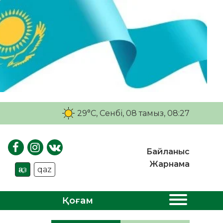
29°C
, Сенбі, 08 тамыз, 08:27
Байланыс
Жарнама
қаз
qaz
Қоғам