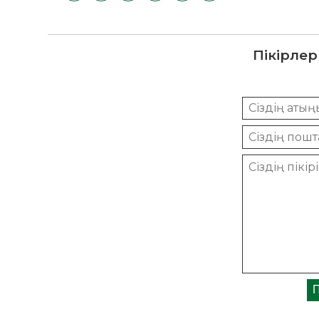
Пікірлер