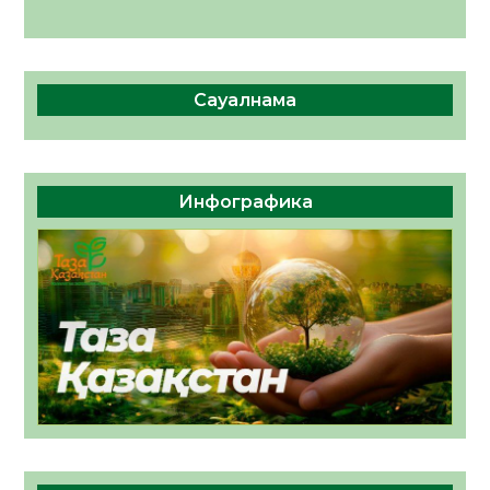
Сауалнама
Инфографика