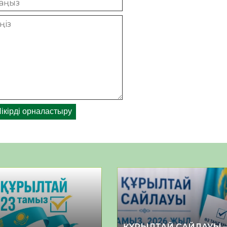
ҚҰРЫЛТАЙ САЙЛАУЫ 