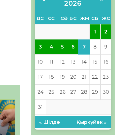
2026
ДС
СС
СӘ
БС
ЖМ
СБ
ЖС
1
2
7
3
4
5
6
8
9
10
11
12
13
14
15
16
17
18
19
20
21
22
23
24
25
26
27
28
29
30
31
« Шілде
Қыркүйек »
–