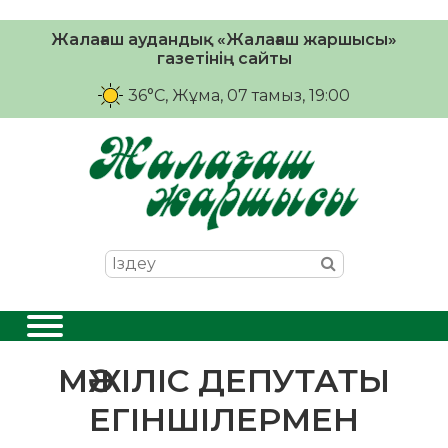
Жалағаш аудандық «Жалағаш жаршысы»
газетінің сайты
36°C
, Жұма, 07 тамыз, 19:00
МӘЖІЛІС ДЕПУТАТЫ
ЕГІНШІЛЕРМЕН