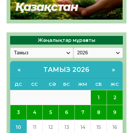
Жаңалықтар мұрағаты
ТАМЫЗ 2026
«
»
ДС
СС
СӘ
БС
ЖМ
СБ
ЖС
1
2
3
4
5
6
7
8
9
10
11
12
13
14
15
16