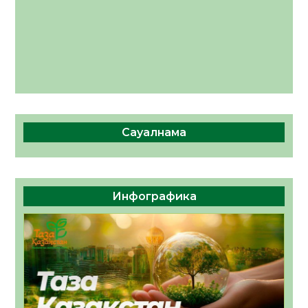
Сауалнама
Инфографика