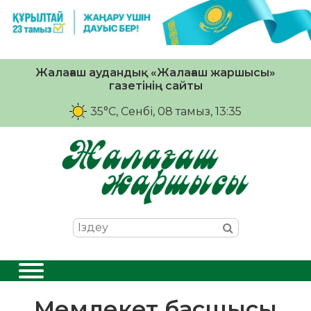
Жалағаш аудандық «Жалағаш жаршысы»
газетінің сайты
35°C
, Сенбі, 08 тамыз, 13:35
Мемлекет басшысы