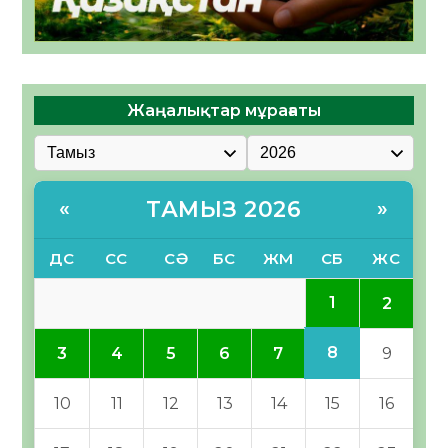
Жаңалықтар мұрағаты
ТАМЫЗ 2026
«
»
ДС
СС
СӘ
БС
ЖМ
СБ
ЖС
1
2
8
3
4
5
6
7
9
10
11
12
13
14
15
16