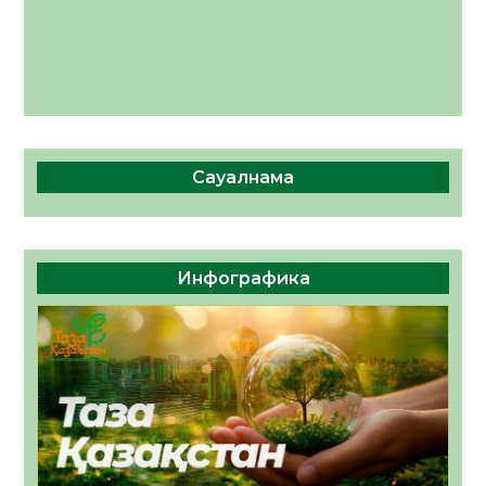
Сауалнама
Инфографика