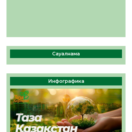
Сауалнама
Инфографика