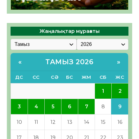
Жаңалықтар мұрағаты
ТАМЫЗ 2026
«
»
ДС
СС
СӘ
БС
ЖМ
СБ
ЖС
2
1
9
3
4
5
6
7
8
10
11
12
13
14
15
16
17
18
19
20
21
22
23