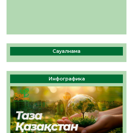
Сауалнама
Инфографика