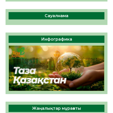
Сауалнама
Инфографика
Жаңалықтар мұрағаты