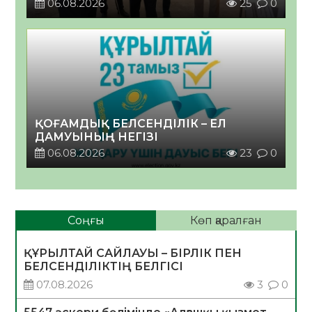
06.08.2026
25
0
ҚОҒАМДЫҚ БЕЛСЕНДІЛІК – ЕЛ
ДАМУЫНЫҢ НЕГІЗІ
06.08.2026
23
0
Соңғы
Көп қаралған
ҚҰРЫЛТАЙ САЙЛАУЫ – БІРЛІК ПЕН
БЕЛСЕНДІЛІКТІҢ БЕЛГІСІ
07.08.2026
3
0