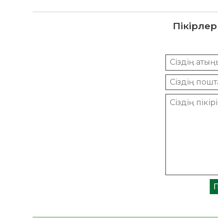
Пікірлер