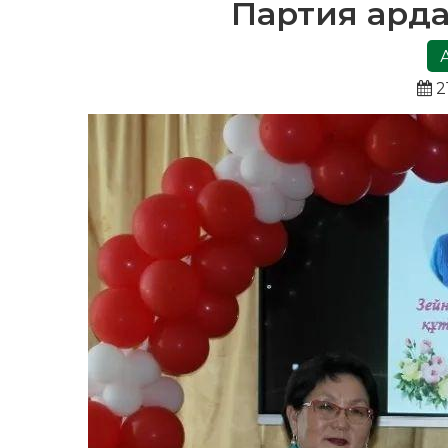
Партия арда
2