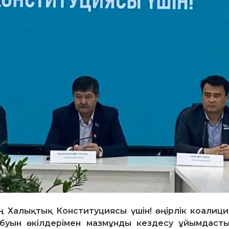
ң Халықтық Конституциясы үшін! өңірлік коалиц
буын өкілдерімен мазмұнды кездесу ұйымдаст