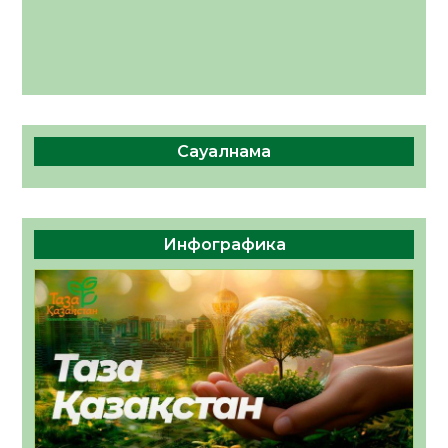
Сауалнама
Инфографика