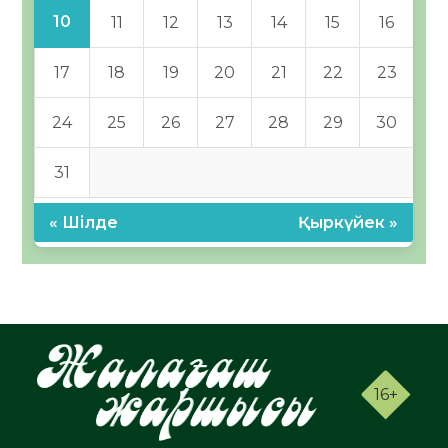
10
11
12
13
14
15
16
17
18
19
20
21
22
23
24
25
26
27
28
29
30
31
« Шілде
Қыркүйек »
16+