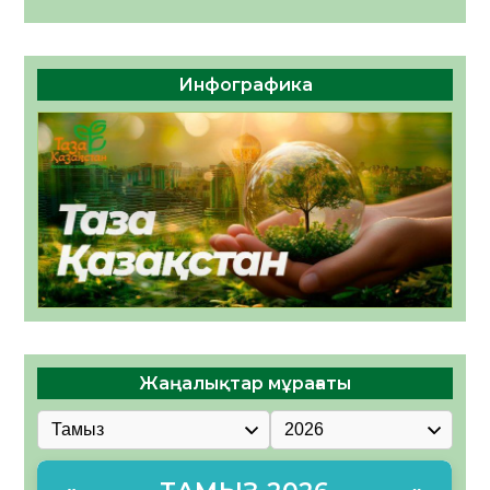
Инфографика
Жаңалықтар мұрағаты