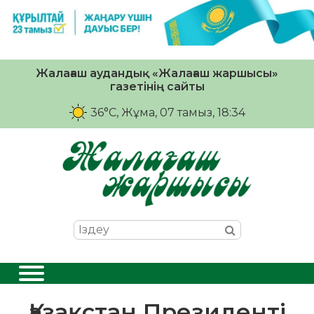
Жалағаш аудандық «Жалағаш жаршысы»
газетінің сайты
36°C
, Жұма, 07 тамыз, 18:34
Қазақстан Президенті