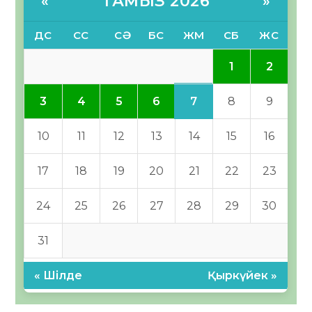
ТАМЫЗ 2026
«
»
ДС
СС
СӘ
БС
ЖМ
СБ
ЖС
1
2
7
3
4
5
6
8
9
10
11
12
13
14
15
16
17
18
19
20
21
22
23
24
25
26
27
28
29
30
31
« Шілде
Қыркүйек »