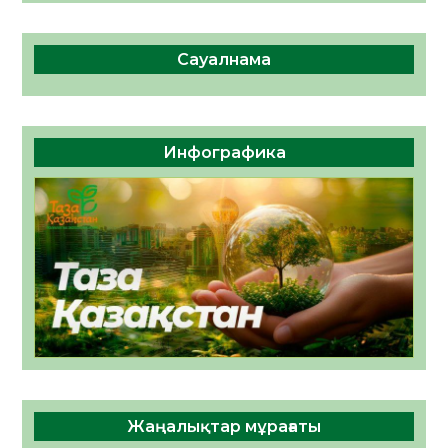
Сауалнама
Инфографика
Жаңалықтар мұрағаты