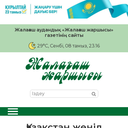
Жалағаш аудандық «Жалағаш жаршысы»
газетінің сайты
29°C
, Сенбі, 08 тамыз, 23:16
Қазақстан жеңіл