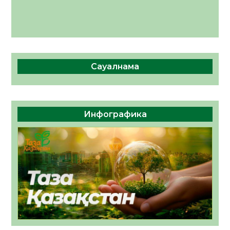
Сауалнама
Инфографика