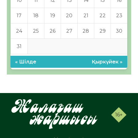
10
11
12
13
14
15
16
17
18
19
20
21
22
23
24
25
26
27
28
29
30
31
« Шілде
Қыркүйек »
16+