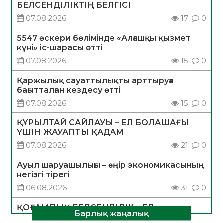
БЕЛСЕНДІЛІКТІҢ БЕЛГІСІ
07.08.2026
17
0
5547 әскери бөлімінде «Алғашқы қызмет
күні» іс-шарасы өтті
07.08.2026
15
0
Қаржылық сауаттылықты арттыруға
бағытталған кездесу өтті
07.08.2026
15
0
ҚҰРЫЛТАЙ САЙЛАУЫ – ЕЛ БОЛАШАҒЫ
ҮШІН ЖАУАПТЫ ҚАДАМ
07.08.2026
21
0
Ауыл шаруашылығы – өңір экономикасының
негізгі тірегі
06.08.2026
31
0
ҚОҒАМДЫҚ БЕЛСЕНДІЛІК – ЕЛ
Барлық жаңалық
ДАМУЫНЫҢ НЕГІЗІ