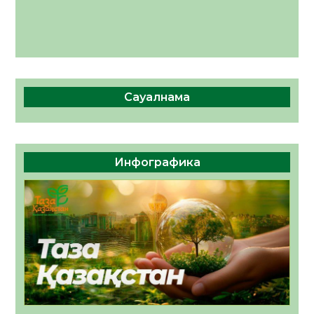
Сауалнама
Инфографика