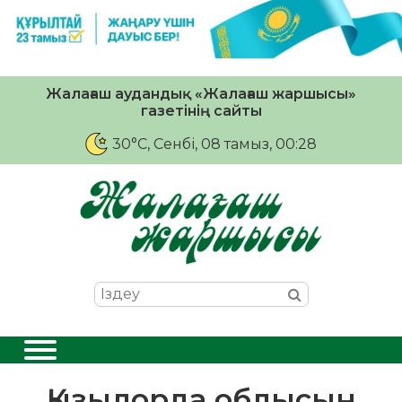
Жалағаш аудандық «Жалағаш жаршысы»
газетінің сайты
30°C
, Сенбі, 08 тамыз, 00:28
Қызылорда облысын