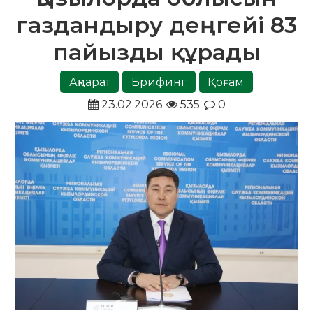
газдандыру деңгейі 83
пайызды құрады
Ақпарат
Брифинг
Қоғам
23.02.2026
535
0