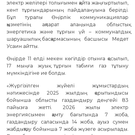
электр желілері толығымен қайта жаңғыртылып,
кент тұрғындарының пайдалануына берілді.
Бұл туралы Өңірлік коммуникациялар
қызметінің ақпарат алаңында облыстық
энергетика және тұрғын үй – коммуналдық
шаруашылық басқармасының басшысы Медет
Усаин айтты.
Өңірде 11 елді мекен көгілдір отынға қосылып,
17 мыңға жуық тұрғын табиғи газ тұтыну
мүмкіндігіне ие болды.
«Жүргізілген жүйелі жұмыстардың
нәтижесінде 2025 жылдың қорытындысы
бойынша облысты газдандыру деңгейі 83
пайызға жетті. 2026 жылы электр
энергиясымен қамту бағытында 7 жоба,
газдандыру саласында 14 жоба, ауыз сумен
жабдықтау бойынша 7 жоба жүзеге асырылады.