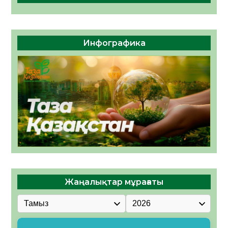
Инфографика
Жаңалықтар мұрағаты