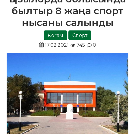
былтыр 8 жаңа спорт
нысаны салынды
Қоғам
Спорт
17.02.2021
745
0