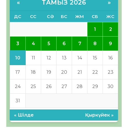
ТАМЫЗ 2026
«
»
ДС
СС
СӘ
БС
ЖМ
СБ
ЖС
1
2
3
4
5
6
7
8
9
10
11
12
13
14
15
16
17
18
19
20
21
22
23
24
25
26
27
28
29
30
31
« Шілде
Қыркүйек »