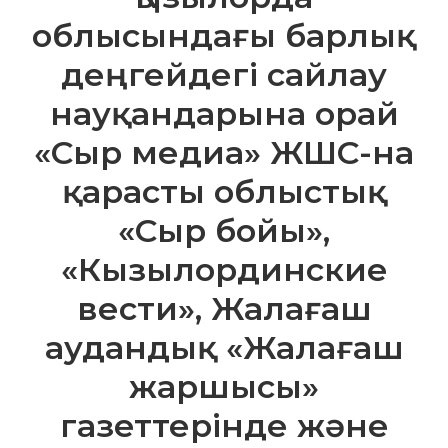
облысындағы барлық
деңгейдегі сайлау
науқандарына орай
«Сыр медиа» ЖШС-на
қарасты облыстық
«Сыр бойы»,
«Кызылординские
вести», Жалағаш
аудандық «Жалағаш
жаршысы»
газеттерінде және