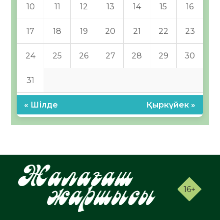
10
11
12
13
14
15
16
17
18
19
20
21
22
23
24
25
26
27
28
29
30
31
« Шілде
Қыркүйек »
16+