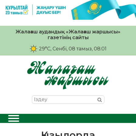
Жалағаш аудандық «Жалағаш жаршысы»
газетінің сайты
29°C
, Сенбі, 08 тамыз, 08:01
Қызылорда