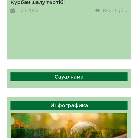
Құрбан шалу тәртібі
11.07.2022
182241
0
Сауалнама
Инфографика