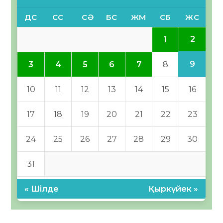
ДС
СС
СӘ
БС
ЖМ
СБ
ЖС
2
1
9
3
4
5
6
7
8
10
11
12
13
14
15
16
17
18
19
20
21
22
23
24
25
26
27
28
29
30
31
« Шілде
Қыркүйек »