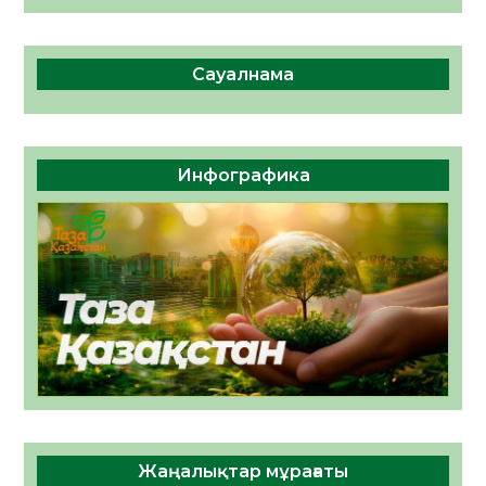
Сауалнама
Инфографика
Жаңалықтар мұрағаты