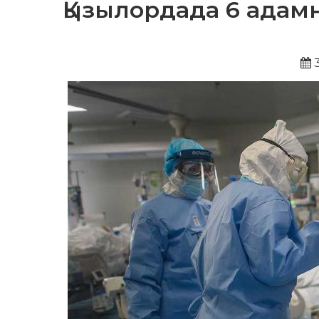
Қызылордада 6 адам
3