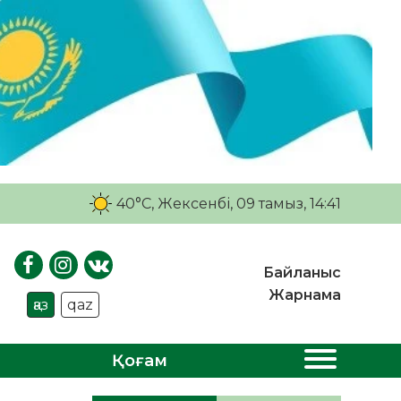
40°C
, Жексенбі, 09 тамыз, 14:41
Байланыс
Жарнама
қаз
qaz
Қоғам