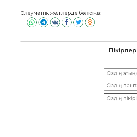
Әлеуметтік желілерде бөлісіңіз:
Пікірлер