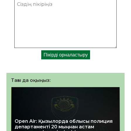
Тағы да оқыңыз:
Open Air: Қызылорда облысы полиция
департаменті 20 мыңнан астам