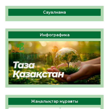
Сауалнама
Инфографика
Жаңалықтар мұрағаты