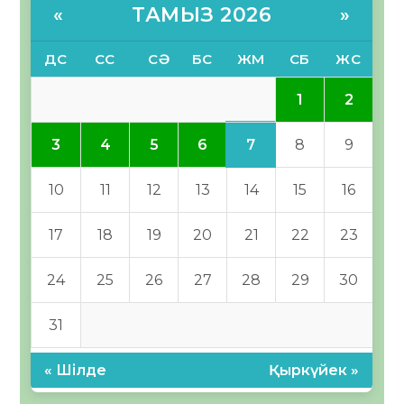
ТАМЫЗ 2026
«
»
ДС
СС
СӘ
БС
ЖМ
СБ
ЖС
1
2
7
3
4
5
6
8
9
10
11
12
13
14
15
16
17
18
19
20
21
22
23
24
25
26
27
28
29
30
31
« Шілде
Қыркүйек »