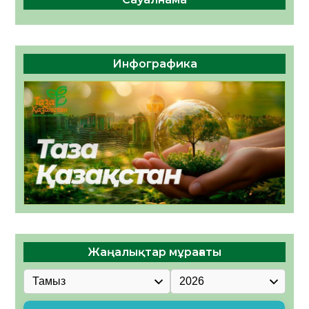
Инфографика
Жаңалықтар мұрағаты