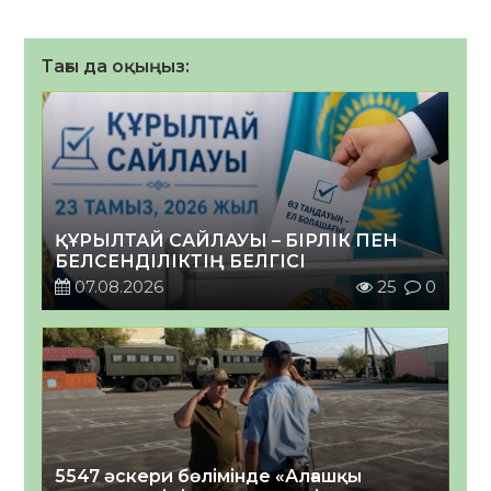
Тағы да оқыңыз:
ҚҰРЫЛТАЙ САЙЛАУЫ – БІРЛІК ПЕН
БЕЛСЕНДІЛІКТІҢ БЕЛГІСІ
07.08.2026
25
0
5547 әскери бөлімінде «Алғашқы