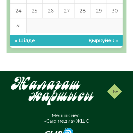
24
25
26
27
28
29
30
31
« Шілде
Қыркүйек »
16+
Меншік иесі:
«Сыр медиа» ЖШС