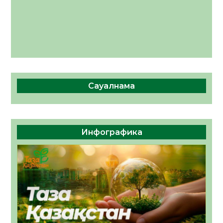
Сауалнама
Инфографика