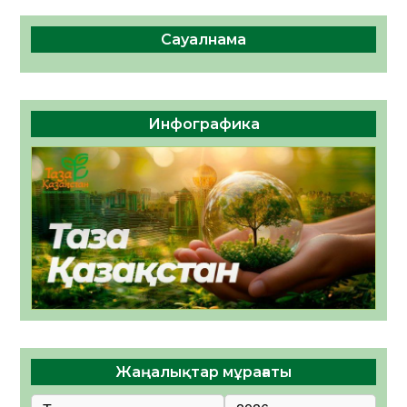
Сауалнама
Инфографика
Жаңалықтар мұрағаты