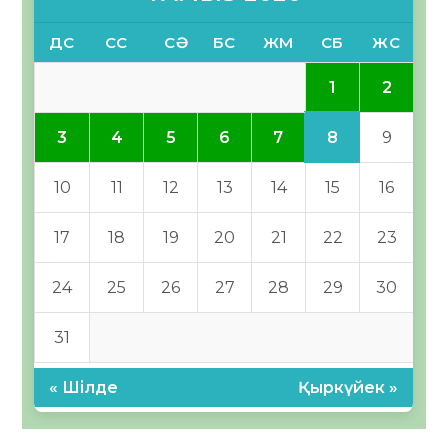
ДС
СС
СӘ
БС
ЖМ
СБ
ЖС
1
2
8
3
4
5
6
7
9
10
11
12
13
14
15
16
17
18
19
20
21
22
23
24
25
26
27
28
29
30
31
« Шілде
Қыркүйек »