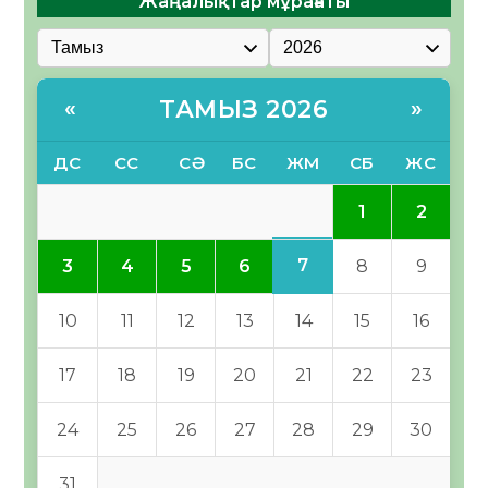
Жаңалықтар мұрағаты
ТАМЫЗ 2026
«
»
ДС
СС
СӘ
БС
ЖМ
СБ
ЖС
1
2
7
3
4
5
6
8
9
10
11
12
13
14
15
16
17
18
19
20
21
22
23
24
25
26
27
28
29
30
31