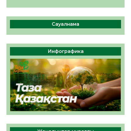
Сауалнама
Инфографика