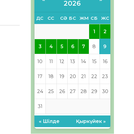
2026
ДС
СС
СӘ
БС
ЖМ
СБ
ЖС
2
1
9
3
4
5
6
7
8
10
11
12
13
14
15
16
17
18
19
20
21
22
23
24
25
26
27
28
29
30
31
« Шілде
Қыркүйек »