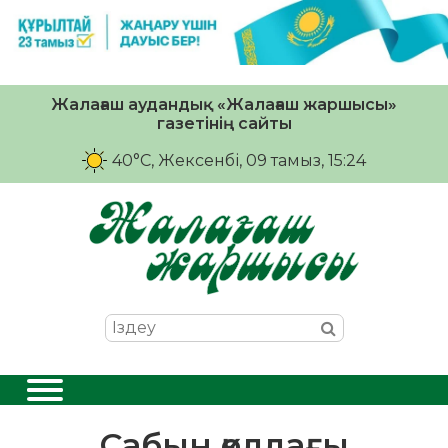
Жалағаш аудандық «Жалағаш жаршысы»
газетінің сайты
40°C
, Жексенбі, 09 тамыз, 15:24
Сабын қолдағы