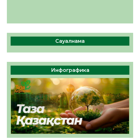
Сауалнама
Инфографика