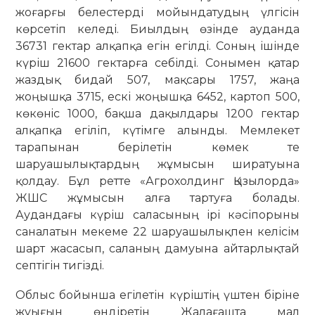
жоғарғы белестерді мойындатудың үлгісін
көрсетіп келеді. Биылдың өзінде ауданда
36731 гектар алқапқа егін егілді. Соның ішінде
күріш 21600 гектарға себілді. Сонымен қатар
жаздық бидай 507, мақсары 1757, жаңа
жоңышқа 3715, ескі жоңышқа 6452, картоп 500,
көкөнiс 1000, бақша дақылдары 1200 гектар
алқапқа егіліп, күтімге алынды. Мемлекет
тарапынан берілетін көмек те
шаруашылықтардың жұмысын ширатуына
қолдау. Бұл ретте «Агрохолдинг Қызылорда»
ЖШС жұмысын алға тартуға болады.
Аудандағы күріш саласының ірі кәсіпорыны
саналатын мекеме 22 шаруашылықпен келісім
шарт жасасып, саланың дамуына айтарлықтай
септігін тигізді.
Облыс бойынша егілетін күріштің үштен біріне
жуығын өндіретін Жалағашта мал