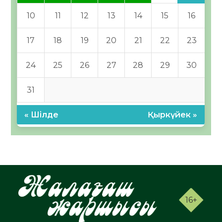
10
11
12
13
14
15
16
17
18
19
20
21
22
23
24
25
26
27
28
29
30
31
« Шілде
Қыркүйек »
16+