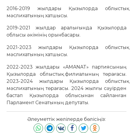
2016-2019 жылдары Қызылорда облыстық
мәслихатының хатшысы.
2019-2021 жылдар аралығында Қызылорда
облысы әкімінің орынбасары.
2021-2023 жылдары Қызылорда облыстық
мәслихатының хатшысы.
2022-2023 жылдары «AMANAT» партиясының
Қызылорда облыстық филиалының төрағасы.
2023-2024 жылдары Қызылорда облыстық
мәслихатының төрағасы. 2024 жылғы сәуірден
бастап Қызылорда облысынан сайланған
Парламент Сенатының депутаты.
Әлеуметтік желілерде бөлісіңіз: