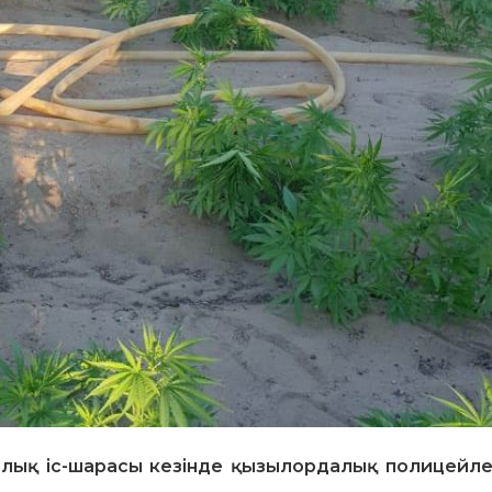
алық іс-шарасы кезінде қызылордалық полицейл