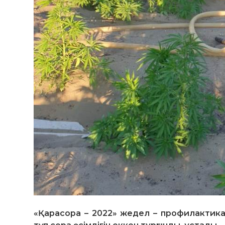
«Қарасора – 2022» жедел – профилактик