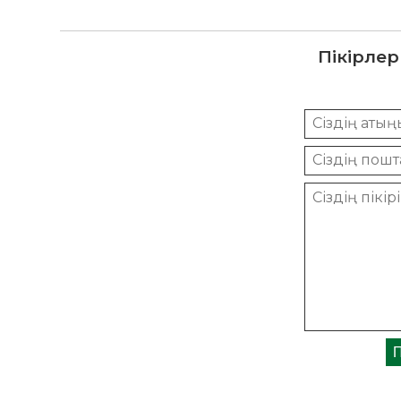
Пікірлер