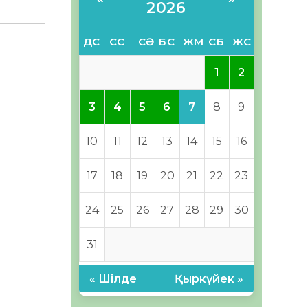
2026
ДС
СС
СӘ
БС
ЖМ
СБ
ЖС
1
2
7
3
4
5
6
8
9
10
11
12
13
14
15
16
17
18
19
20
21
22
23
24
25
26
27
28
29
30
31
« Шілде
Қыркүйек »