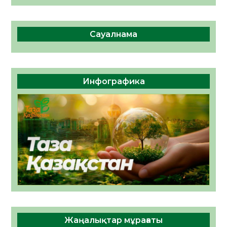
Сауалнама
Инфографика
Жаңалықтар мұрағаты