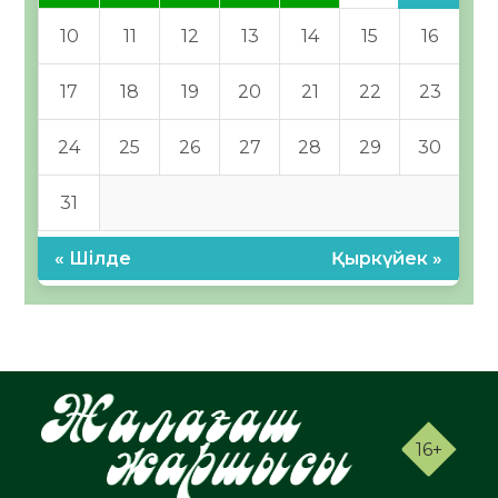
10
11
12
13
14
15
16
17
18
19
20
21
22
23
24
25
26
27
28
29
30
31
« Шілде
Қыркүйек »
16+