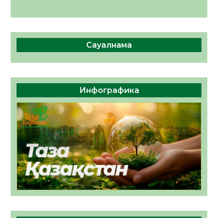
Сауалнама
Инфографика