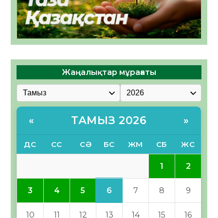
Жаңалықтар мұрағаты
ТАМЫЗ 2026
«
»
ДС
СС
СӘ
БС
ЖМ
СБ
ЖС
1
2
6
3
4
5
7
8
9
10
11
12
13
14
15
16