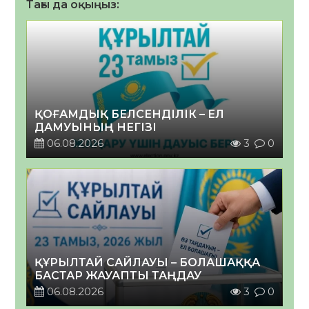
Тағы да оқыңыз:
ҚОҒАМДЫҚ БЕЛСЕНДІЛІК – ЕЛ
ДАМУЫНЫҢ НЕГІЗІ
06.08.2026
3
0
ҚҰРЫЛТАЙ САЙЛАУЫ – БОЛАШАҚҚА
БАСТАР ЖАУАПТЫ ТАҢДАУ
06.08.2026
3
0