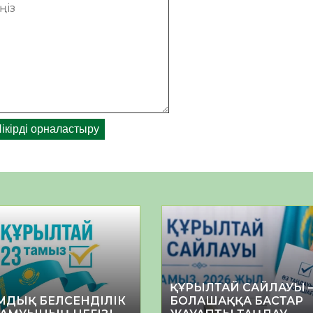
ҚҰРЫЛТАЙ САЙЛАУЫ 
МДЫҚ БЕЛСЕНДІЛІК
БОЛАШАҚҚА БАСТАР