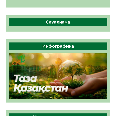
Сауалнама
Инфографика