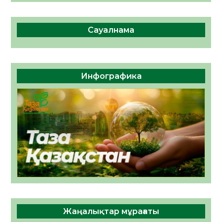
Сауалнама
Инфографика
Жаңалықтар мұрағаты