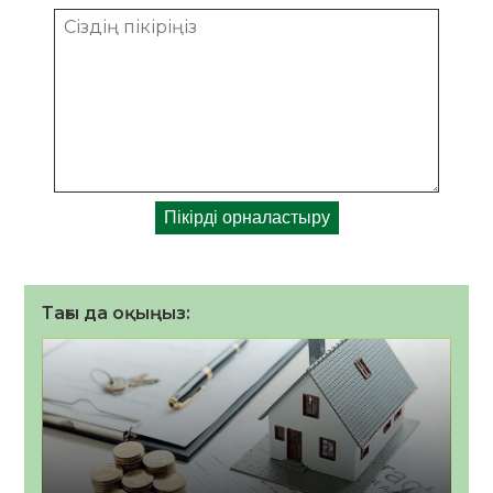
Тағы да оқыңыз: